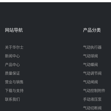
网站导航
产品分类
关于华尔士
气动执行器
新闻中心
气动球阀
产品中心
气动蝶阀
质量保证
气动调节阀
营业与销售
气动闸阀
下载与支持
气动控制附件
联系我们
手动液压泵
气动切断阀