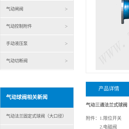
>
气动闸阀
>
气动控制附件
>
手动液压泵
>
气动切断阀
产品详情
气动球阀相关新闻
气动三通法兰式球阀
气动法兰固定式球阀（大口径）
附件：1.限位开关
2.电磁阀