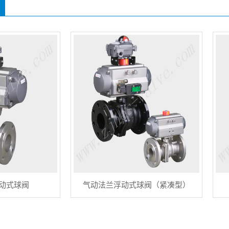
动式球阀
气动法兰浮动式球阀（紧凑型）