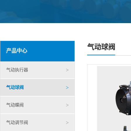
气动球阀
产品中心
>
气动执行器
>
气动球阀
>
气动蝶阀
>
气动调节阀