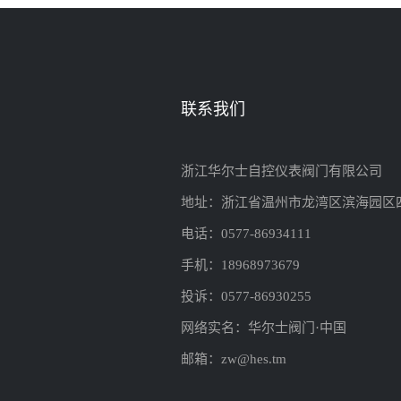
联系我们
浙江华尔士自控仪表阀门有限公司
地址：浙江省温州市龙湾区滨海园区
电话：0577-86934111
手机：18968973679
投诉：0577-86930255
网络实名：华尔士阀门·中国
邮箱：zw@hes.tm