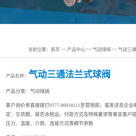
当前位置：
首页
>>
产品中心
>>
气动球阀
>> 气动三
气动三通法兰式球阀
产品名称：
产品分类：气动球阀
客户询价单直接拨打0577-86934111至营销部，或发送至企
定：交货期、是否含税运、付款方式及特殊要求等事宜客户
压力、温度、介质、连接方式等细节参数