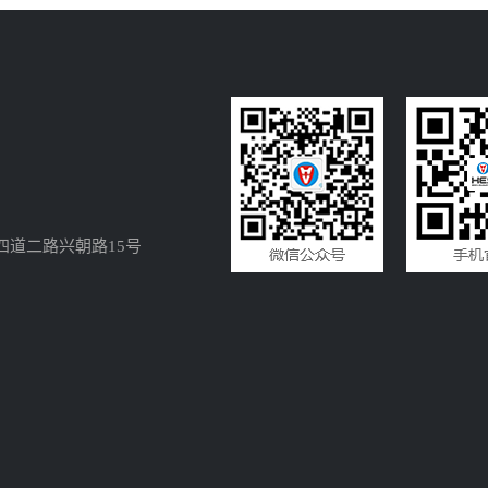
四道二路兴朝路15号