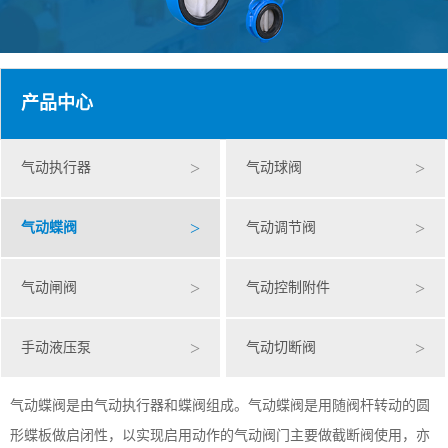
产品中心
>
>
气动执行器
气动球阀
>
>
气动蝶阀
气动调节阀
>
>
气动闸阀
气动控制附件
>
>
手动液压泵
气动切断阀
气动蝶阀是由气动执行器和蝶阀组成。气动蝶阀是用随阀杆转动的圆
形蝶板做启闭性，以实现启用动作的气动阀门主要做截断阀使用，亦