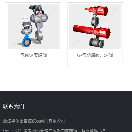
气动调节蝶阀
G-气动蝶阀、球阀
联系我们
浙江华尔士自控仪表阀门有限公司
地址：浙江省温州市龙湾区滨海园区四道二路兴朝路15号