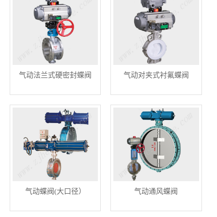
气动法兰式硬密封蝶阀
气动对夹式衬氟蝶阀
气动蝶阀(大口径）
气动通风蝶阀