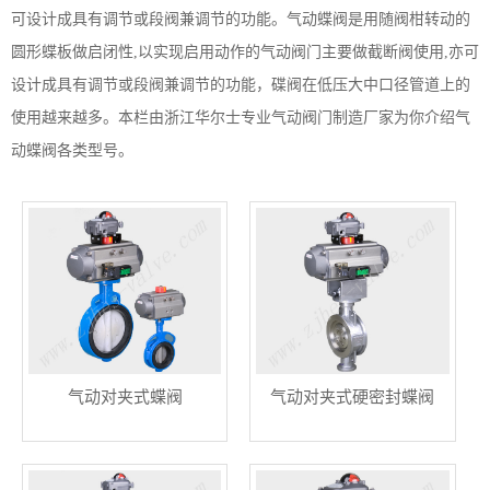
可设计成具有调节或段阀兼调节的功能。气动蝶阀是用随阀柑转动的
圆形蝶板做启闭性,以实现启用动作的气动阀门主要做截断阀使用,亦可
设计成具有调节或段阀兼调节的功能，碟阀在低压大中口径管道上的
使用越来越多。本栏由浙江华尔士专业气动阀门制造厂家为你介绍气
动蝶阀各类型号。
气动对夹式蝶阀
气动对夹式硬密封蝶阀