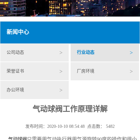
新闻中心
>
>
公司动态
行业动态
>
>
荣誉证书
厂房环境
>
办公环境
气动球阀工作原理详解
发布时间：2020-10-10 08:54:48 点击数： 5482
只需要用气动执行器用气源旋转90度的操作和很小
气动球阀