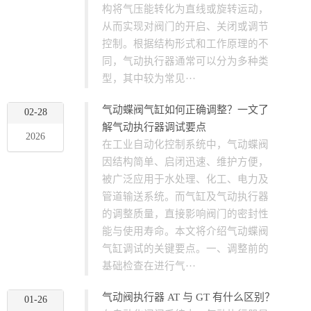
构将气压能转化为直线或旋转运动，
从而实现对阀门的开启、关闭或调节
控制。根据结构形式和工作原理的不
同，气动执行器通常可以分为多种类
型，其中较为常见···
气动蝶阀气缸如何正确调整？一文了
02-28
解气动执行器调试要点
2026
在工业自动化控制系统中，气动蝶阀
因结构简单、启闭迅速、维护方便，
被广泛应用于水处理、化工、电力及
管道输送系统。而气缸及气动执行器
的调整质量，直接影响阀门的密封性
能与使用寿命。本文将介绍气动蝶阀
气缸调试的关键要点。一、调整前的
基础检查在进行气···
气动阀执行器 AT 与 GT 有什么区别？
01-26