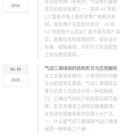
在自动化阀门系统中，气动执行器是
2026
常见的驱动装置之一，其中 AT 型和
GT 型是市场上使用非常广的两大系
列。很多用户在选型时会问：AT 和
GT 到底有什么区别？能不能互换？其
实，两者在结构原理相同，但在设计
标准、扭矩曲线、外形尺寸及适配性
上存在明显差异。···
气动三通球阀的结构形式与应用解析
01-19
在工业管道系统中，介质流向的切换
2026
与分配是常见需求。气动三通球阀正
是为此类工况而设计的一种控制阀
门，它通过气动执行机构驱动球芯旋
转，实现多通道之间的切换或联通，
在自动化管路系统中应用十分广泛。
一、什么是气动三通球阀气动三通球
阀是一种带有三个通···