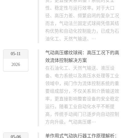
责，更直接关系到整个系统的安全
性、稳定性与运行效率。对于大口
径、高压力差、频繁启闭的复杂工况
而言，气动法兰固定式球阀凭借其结
构优势和自动化控制能力，已成为石
油化工、天然气输送、···
气动高压螺纹球阀：高压工况下的高
05-11
效流体控制解决方案
2026
在石油化工、天然气输送、液压设
备、电力系统以及高压水处理等工业
领域中，阀门作为流体控制系统的重
要组成部分，不仅关系到介质输送效
率，更直接影响整套设备的安全稳定
运行。随着工业自动化水平不断提
高，传统手动阀门已逐步向自动控制
方向升级。气动高压螺···
单作用式气动执行器工作原理解析：
05-06