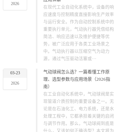
应用详解
2026
在现代工业自动化系统中，设备的响
应速度与控制精度直接影响生产效率
与运行安全。作为自动控制系统中的
重要执行单元，气动执行器凭借结构
简洁、响应迅速以及维护便捷等优
势，被广泛应用于各类工业场景之
中。气动执行器以压缩空气为动力
源，通过气压驱动活塞或···
气动球阀怎么选？一篇看懂工作原
03-23
理、选型参数与应用场景（2026指
2026
南）
在工业自动化系统中，气动球阀是实
现管道介质控制的重要设备之一。无
论是在石油化工、电力系统，还是水
处理工程中，它都承担着关键的启闭
与调节作用。那么，气动球阀到底是
什么，又该如何正确选型？本文将为