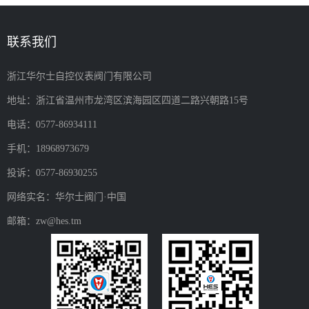
联系我们
浙江华尔士自控仪表阀门有限公司
地址：浙江省温州市龙湾区滨海园区四道二路兴朝路15号
电话：0577-86934111
手机：18968973679
投诉：0577-86930255
网络实名：华尔士阀门·中国
邮箱：zw@hes.tm