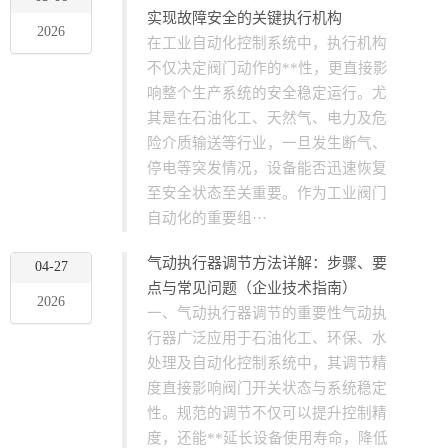
实现故障安全的关键执行机构
2026
在工业自动化控制系统中，执行机构
不仅决定阀门动作的**性，更直接影
响整个生产系统的安全稳定运行。尤
其是在石油化工、天然气、电力及危
险介质输送等行业，一旦发生断气、
停电等突发情况，设备能否迅速恢复
至安全状态至关重要。作为工业阀门
自动化的重要组···
气动执行器调节方法详解：步骤、要
04-27
点与常见问题（企业技术指南）
2026
一、气动执行器调节的重要性气动执
行器广泛应用于石油化工、环保、水
处理及自动化控制系统中，其调节精
度直接影响阀门开关状态与系统稳定
性。规范的调节不仅可以提升控制精
度，还能**延长设备使用寿命，降低