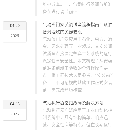
维护成本。二、气动执行器调节前准
备在进行调节前···
气动阀门安装调试全流程指南：从准
04-20
备到验收的关键要点
2026
气动阀门广泛应用于石化、电力、冶
金、污水处理等工业领域，其安装调
试质量直接决定整套工艺系统的运行
稳定性与安全性。本文梳理了从安装
前准备到竣工验收的全流程操作要
点，供工程技术人员参考。1安装前准
备——不可忽视的基础工作正式安装
前，需完成环境核查···
气动执行器常见故障及解决方法
04-13
气动执行器广泛应用于工业自动化控
2026
制系统中，具有结构简单、响应迅
速、安全性高等特点。但在长期运行