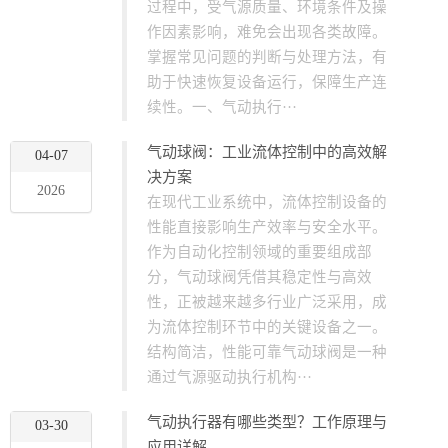
过程中，受气源质量、环境条件及操
作因素影响，难免会出现各类故障。
掌握常见问题的判断与处理方法，有
助于快速恢复设备运行，保障生产连
续性。一、气动执行···
气动球阀：工业流体控制中的高效解
04-07
决方案
2026
在现代工业系统中，流体控制设备的
性能直接影响生产效率与安全水平。
作为自动化控制领域的重要组成部
分，气动球阀凭借其稳定性与高效
性，正被越来越多行业广泛采用，成
为流体控制环节中的关键设备之一。
结构简洁，性能可靠气动球阀是一种
通过气源驱动执行机构···
气动执行器有哪些类型？工作原理与
03-30