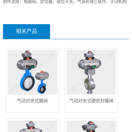
附件选择：电磁阀、定位器、限位开关、气源处理三联件、手动机构
相关产品
气动对夹式蝶阀
气动对夹式硬密封蝶阀