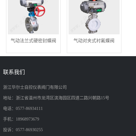
气动法兰式硬密封蝶阀
气动对夹式衬氟蝶阀
联系我们
浙江华尔士自控仪表阀门有限公司
地址：浙江省温州市龙湾区滨海园区四道二路兴朝路15号
电话：0577-86934111
手机：18968973679
投诉：0577-86930255