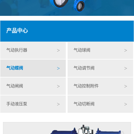
产品中心
>
>
气动执行器
气动球阀
>
>
气动蝶阀
气动调节阀
>
>
气动闸阀
气动控制附件
>
>
手动液压泵
气动切断阀