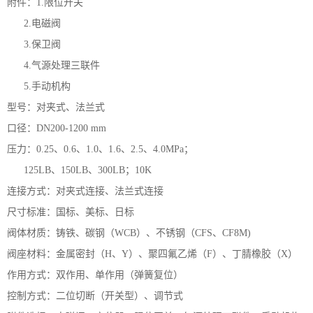
附件：1.限位开关
2.电磁阀
3.保卫阀
4.气源处理三联件
5.手动机构
型号：对夹式、法兰式
口径：DN200-1200 mm
压力：0.25、0.6、1.0、1.6、2.5、4.0MPa；
125LB、150LB、300LB；10K
连接方式：对夹式连接、法兰式连接
尺寸标准：国标、美标、日标
阀体材质：铸铁、碳钢（WCB）、不锈钢（CFS、CF8M)
阀座材料：金属密封（H、Y）、聚四氟乙烯（F）、丁腈橡胶（X）
作用方式：双作用、单作用（弹簧复位）
控制方式：二位切断（开关型）、调节式