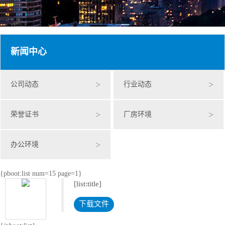
新闻中心
>
>
公司动态
行业动态
>
>
荣誉证书
厂房环境
>
办公环境
{pboot:list num=15 page=1}
[list:title]
下载文件