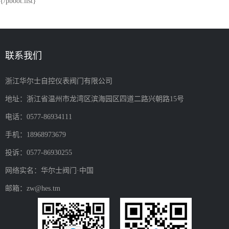
{/pboot:list}
联系我们
浙江华尔士自控仪表阀门有限公司
地址：浙江省温州市龙湾区滨海园区四道二路兴朝路15号
电话：0577-86934111
手机：18968973679
投诉：0577-86930255
网络实名：华尔士阀门·中国
邮箱：zw@hes.tm