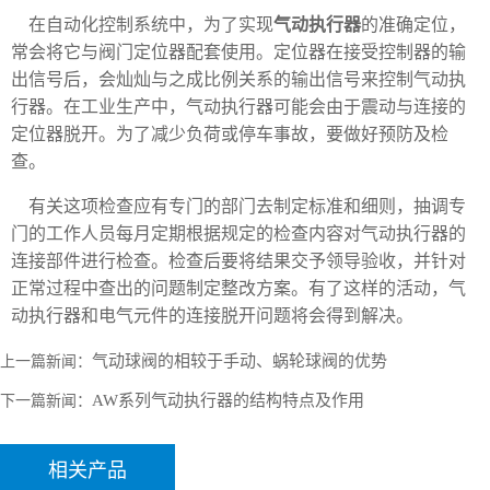
在自动化控制系统中，为了实现
气动执行器
的准确定位，
常会将它与阀门定位器配套使用。定位器在接受控制器的输
出信号后，会灿灿与之成比例关系的输出信号来控制气动执
行器。在工业生产中，气动执行器可能会由于震动与连接的
定位器脱开。为了减少负荷或停车事故，要做好预防及检
查。
有关这项检查应有专门的部门去制定标准和细则，抽调专
门的工作人员每月定期根据规定的检查内容对气动执行器的
连接部件进行检查。检查后要将结果交予领导验收，并针对
正常过程中查出的问题制定整改方案。有了这样的活动，气
动执行器和电气元件的连接脱开问题将会得到解决。
气动球阀的相较于手动、蜗轮球阀的优势
上一篇新闻：
AW系列气动执行器的结构特点及作用
下一篇新闻：
相关产品