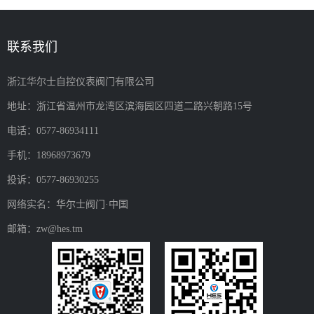
联系我们
浙江华尔士自控仪表阀门有限公司
地址：浙江省温州市龙湾区滨海园区四道二路兴朝路15号
电话：0577-86934111
手机：18968973679
投诉：0577-86930255
网络实名：华尔士阀门·中国
邮箱：zw@hes.tm