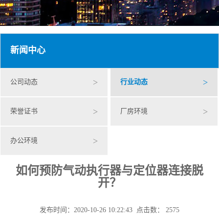
新闻中心
>
>
公司动态
行业动态
>
>
荣誉证书
厂房环境
>
办公环境
如何预防气动执行器与定位器连接脱
开？
发布时间：2020-10-26 10:22:43 点击数： 2575