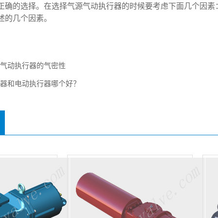
正确的选择。在选择气源气动执行器的时候要考虑下面几个因素
述的几个因素。
测气动执行器的气密性
行器和电动执行器哪个好？