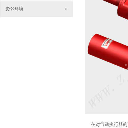
>
办公环境
在对气动执行器的两