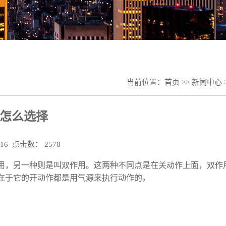
当前位置：
首页
>>
新闻中心
怎么选择
:16 点击数： 2578
用，另一种则是叫双作用。这两种不同点是在关动作上面，双作
在于它的开动作都是用气源来执行动作的。