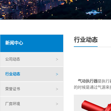
行业动态
新闻中心
>
公司动态
>
行业动态
气动执行器
是执行
的时候是通过气源来
>
荣誉证书
>
厂房环境