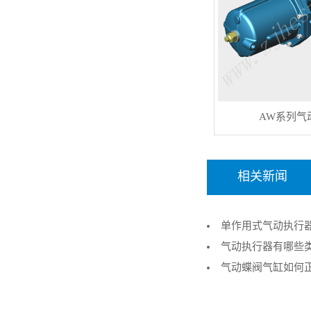
AW系列气
相关新闻
单作用式气动执行
的关键执行机构
气动执行器有哪些
气动蝶阀气缸如何
调试要点