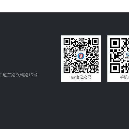
四道二路兴朝路15号