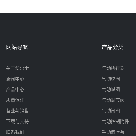
网站导航
产品分类
关于华尔士
气动执行器
新闻中心
气动球阀
产品中心
气动蝶阀
质量保证
气动调节阀
营业与销售
气动闸阀
下载与支持
气动控制附件
联系我们
手动液压泵