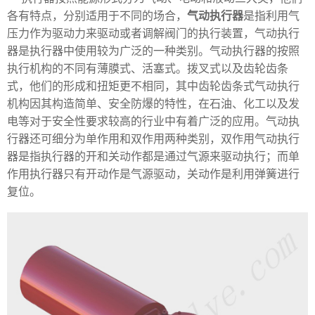
各有特点，分别适用于不同的场合，
气动执行器
是指利用气
压力作为驱动力来驱动或者调解阀门的执行装置，气动执行
器是执行器中使用较为广泛的一种类别。气动执行器的按照
执行机构的不同有薄膜式、活塞式。拨叉式以及齿轮齿条
式，他们的形成和扭矩更不相同，其中齿轮齿条式气动执行
机构因其构造简单、安全防爆的特性，在石油、化工以及发
电等对于安全性要求较高的行业中有着广泛的应用。气动执
行器还可细分为单作用和双作用两种类别，双作用气动执行
器是指执行器的开和关动作都是通过气源来驱动执行；而单
作用执行器只有开动作是气源驱动，关动作是利用弹簧进行
复位。