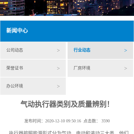
新闻中心
>
>
公司动态
行业动态
>
>
荣誉证书
厂房环境
>
办公环境
气动执行器类别及质量辨别！
发布时间：2020-12-10 09:50:16 点击数： 3590
执行器按照能源形式分为气动、电动和液动三大类，他们