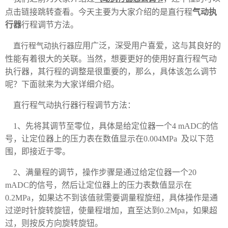
点击链接跳转查看。今天主要为大家介绍的是直行程
气动执
行器
行程调节方法。
应用广泛，深受用户喜爱，这与其良好的
直行程气动执行器
性能有着很大的关联。当然，想要更好的使用好直行程气动
执行器，其行程的调整是很重要的，那么，具体该怎么调节
呢？下面就来为大家详细介绍。
直行程气动执行器行程调节方法：
1、先将其调节至零位，具体是给定位器一个4 mADC的信
号，让定位器上的压力表在数值显示在0.004MPa 及以下范
围，即接近于零。
2、满量程的调节，操作步骤是通过给定位器一个20
mADC的信号，然后让定位器上的压力表数值显示在
0.2MPa，如果达不到该值就需要调量程旋纽，具体操作是通
过逆时针旋转旋钮，使量程增加，直至达到0.2Mpa，如果超
过，则按反方向旋转旋钮。