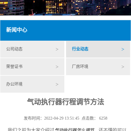
新闻中心
>
>
公司动态
行业动态
>
>
荣誉证书
厂房环境
>
办公环境
气动执行器行程调节方法
发布时间：2022-04-29 13:51:45 点击数： 6258
我们之前为大家介绍过
，还不懂的可以
气动执行器怎么调节