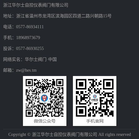
浙江华尔士自控仪表阀门有限公司
地址：浙江省温州市龙湾区滨海园区四道二路兴朝路15号
电话：0577-86934111
手机：18968973679
投诉：0577-86930255
网络实名：华尔士阀门·中国
邮箱：zw@hes.tm
Copyright © 浙江华尔士自控仪表阀门有限公司 All rights reserved