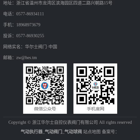
地址：浙江省温州市龙湾区滨海园区四道二路兴朝路15号
电话：0577-86934111
手机：18968973679
投诉：0577-86930255
网络实名：华尔士阀门·中国
邮箱：zw@hes.tm
Copyright © 浙江华尔士自控仪表阀门有限公司 All rights reserved
气动执行器
_
气动阀门
_
气动球阀
站点地图
备案号：