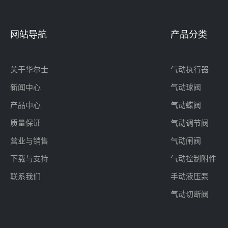
网站导航
产品分类
关于华尔士
气动执行器
新闻中心
气动球阀
产品中心
气动蝶阀
质量保证
气动调节阀
营业与销售
气动闸阀
下载与支持
气动控制附件
联系我们
手动液压泵
气动切断阀