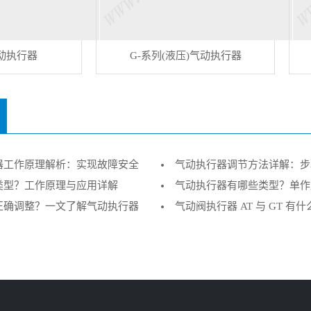
动执行器
G-系列(液压)气动执行器
器工作原理解析：实现故障安全
气动执行器调节方法详解：步
类型？工作原理与应用详解
（企业技术指南）
气动执行器有哪些类型？单作
正确调整？一文了解气动执行器
型要点
气动阀执行器 AT 与 GT 有