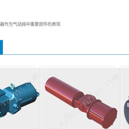
！
行器作为气动阀中重要部件的表现