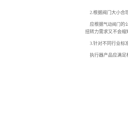
2.根据阀门大小合
应根据
的
气动阀门
扭转力需求又不会缩
3.针对不同行业标
执行器产品应满足