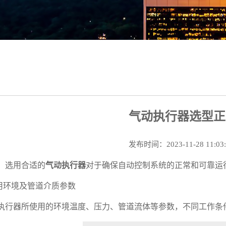
气动执行器选型正
发布时间：2023-11-28 11:03
，选用合适的
气动执行器
对于确保自动控制系统的正常和可靠运
用环境及管道介质参数
行器所使用的环境温度、压力、管道流体等参数，不同工作条