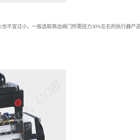
也不宜过小，一般选取高出阀门所需扭力30%左右的执行器产