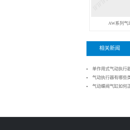
AW系列气
相关新闻
单作用式气动执行
的关键执行机构
气动执行器有哪些
气动蝶阀气缸如何
调试要点