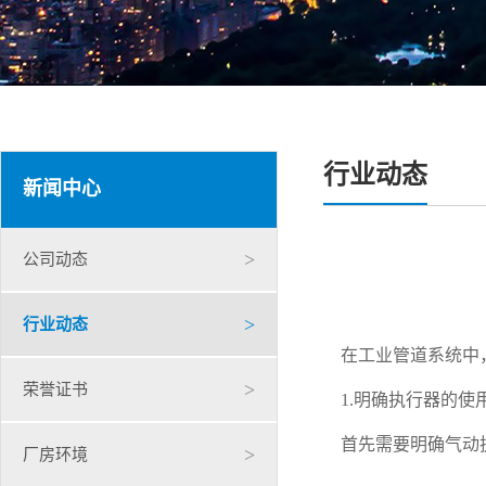
行业动态
新闻中心
>
公司动态
>
行业动态
在工业管道系统中
>
荣誉证书
1.明确执行器的使
首先需要明确气动执
>
厂房环境