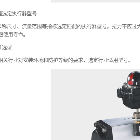
理选定执行器型号
公称尺寸、流量范围等指标选定匹配的执行器型号。扭力不应过大
短使用寿命。
准选型
相关行业对安装环境和防护等级的要求，选定行业适用型号。