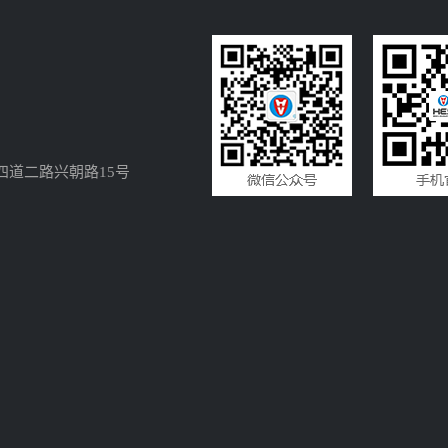
四道二路兴朝路15号