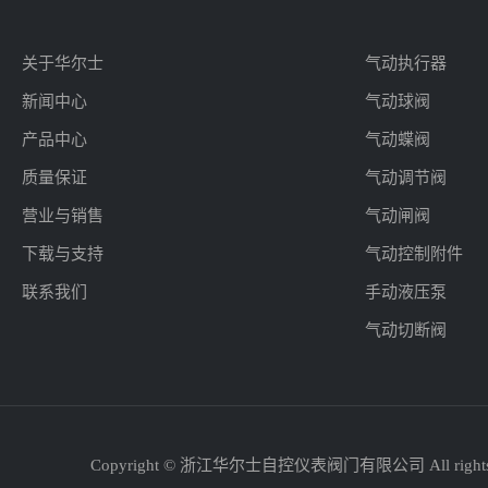
关于华尔士
气动执行器
新闻中心
气动球阀
产品中心
气动蝶阀
质量保证
气动调节阀
营业与销售
气动闸阀
下载与支持
气动控制附件
联系我们
手动液压泵
气动切断阀
Copyright © 浙江华尔士自控仪表阀门有限公司 All rights 