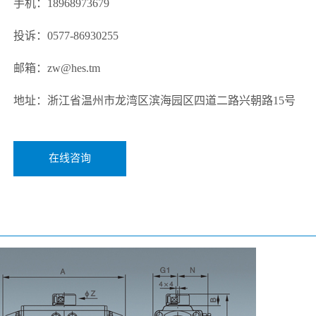
手机：18968973679
投诉：0577-86930255
邮箱：zw@hes.tm
地址：浙江省温州市龙湾区滨海园区四道二路兴朝路15号
在线咨询