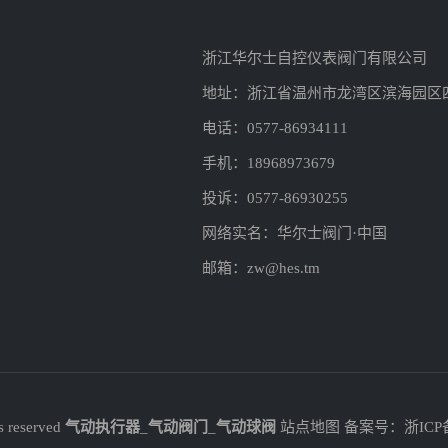
浙江华尔士自控仪表阀门有限公司
地址：浙江省温州市龙湾区滨海园区
电话：0577-86934111
手机：18968973679
投诉：0577-86930255
网络实名：华尔士阀门·中国
邮箱：zw@hes.tm
reserved
气动执行器
_
气动阀门
_
气动球阀
站点地图
备案号：
浙ICP