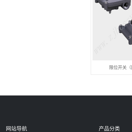
限位开关（
网站导航
产品分类