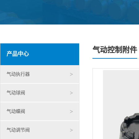
气动控制附件
产品中心
>
气动执行器
>
气动球阀
>
气动蝶阀
>
气动调节阀