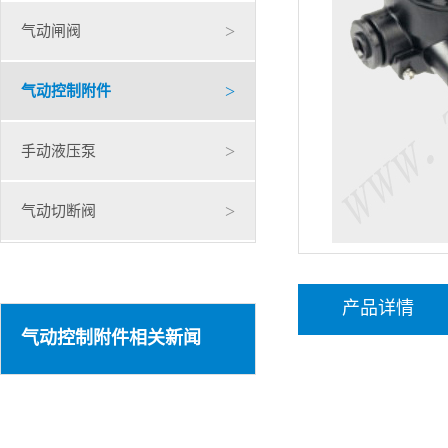
>
气动闸阀
>
气动控制附件
>
手动液压泵
>
气动切断阀
产品详情
气动控制附件相关新闻