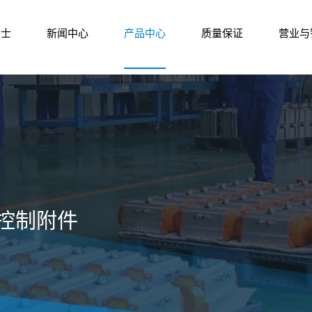
尔士
新闻中心
产品中心
质量保证
营业与
控制附件